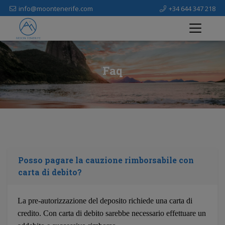
info@moontenerife.com
+34 644 347 218
Faq
Posso pagare la cauzione rimborsabile con
carta di debito?
La pre-autorizzazione del deposito richiede una carta di
credito. Con carta di debito sarebbe necessario effettuare un