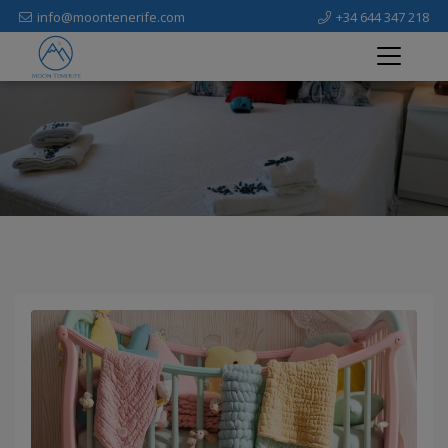
info@moontenerife.com
+34 644 347 218