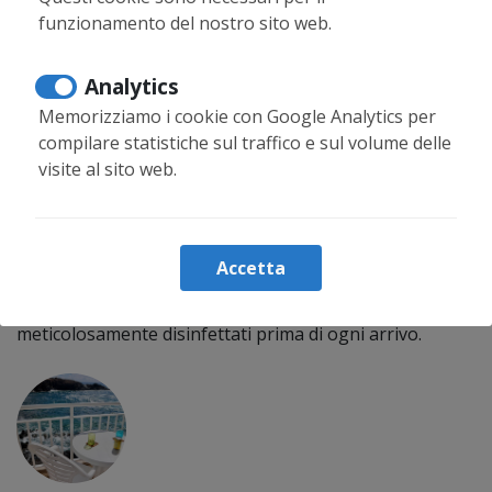
Più di 10 anni di esperienza
funzionamento del nostro sito web.
Siamo nel settore immobiliare da molti anni. Abbiamo
una vasta esperienza nella compra-vendita e
Analytics
nell'affitto.
Memorizziamo i cookie con Google Analytics per
compilare statistiche sul traffico e sul volume delle
visite al sito web.
Servizi di alta qualità
Accetta
I nostri appartamenti sono controllati, puliti e
meticolosamente disinfettati prima di ogni arrivo.