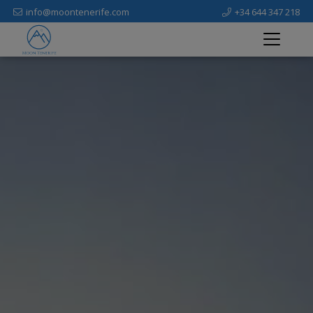
info@moontenerife.com
+34 644 347 218