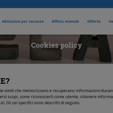
Abitazioni per vacanze
Affitto mensile
Offerte
Ve
Cookies policy
IE?
gie simili che memorizzano e recuperano informazioni durant
ersi scopi, come riconoscerti come utente, ottenere informaz
. Gli usi specifici sono descritti di seguito.