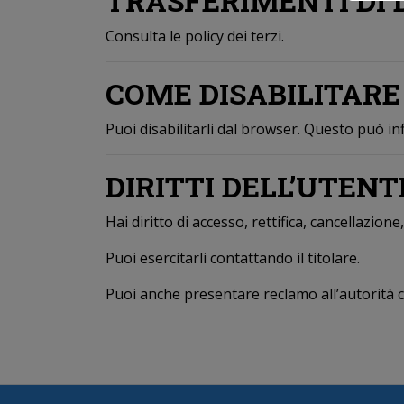
TRASFERIMENTI DI 
Consulta le policy dei terzi.
COME DISABILITARE 
Puoi disabilitarli dal browser. Questo può inf
DIRITTI DELL’UTENT
Hai diritto di accesso, rettifica, cancellazio
Puoi esercitarli contattando il titolare.
Puoi anche presentare reclamo all’autorità