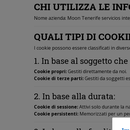
CHI UTILIZZA LE IN
Nome azienda: Moon Tenerife servicios integ
QUALI TIPI DI COOK
I cookie possono essere classificati in divers
1. In base al soggetto che 
Cookie propri:
Gestiti direttamente da noi.
Cookie di terze parti:
Gestiti da soggetti es
2. In base alla durata:
Cookie di sessione:
Attivi solo durante la n
Cookie persistenti:
Memorizzati per un per