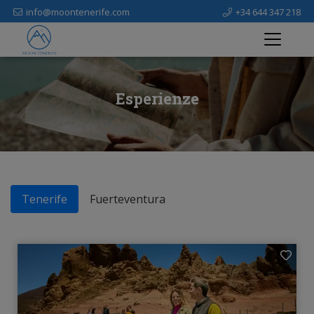
info@moontenerife.com
+34 644 347 218
Esperienze
Tenerife
Fuerteventura