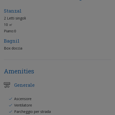
Stanza1
2 Letti singoli
10 ㎡
Piano:0
Bagni1
Box doccia
Amenities
Generale
Ascensore
Ventilatore
Parcheggio per strada