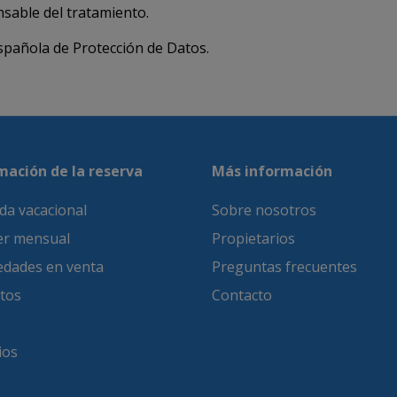
sable del tratamiento.
pañola de Protección de Datos.
mación de la reserva
Más información
da vacacional
Sobre nosotros
ler mensual
Propietarios
edades en venta
Preguntas frecuentes
itos
Contacto
ios