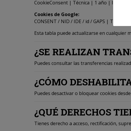
CookieConsent | Técnica | 1 año | Identific
Cookies de Google:
CONSENT / NID / IDE / id / GAPS | Técnica |
Esta tabla puede actualizarse en cualquier 
¿SE REALIZAN TRAN
Puedes consultar las transferencias realizad
¿CÓMO DESHABILIT
Puedes desactivar o bloquear cookies desde l
¿QUÉ DERECHOS TIE
Tienes derecho a acceso, rectificación, supre