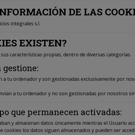
 INFORMACIÓN DE LAS COOK
os integrales s.l.
KIES EXISTEN?
 sus características propias, dentro de diversas categorías.
a gestione:
n a tu ordenador y son gestionadas exclusivamente por noso
nvían a tu ordenador y no son gestionadas por nosotros sin
empo que permanecen activadas:
caban y almacenan datos únicamente mientras el Usuario acce
e cookies los datos siguen almacenados y pueden ser accedi