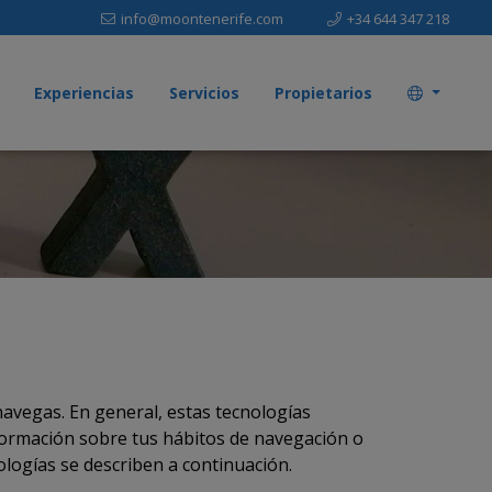
info@moontenerife.com
+34 644 347 218
Experiencias
Servicios
Propietarios
navegas. En general, estas tecnologías
formación sobre tus hábitos de navegación o
logías se describen a continuación.