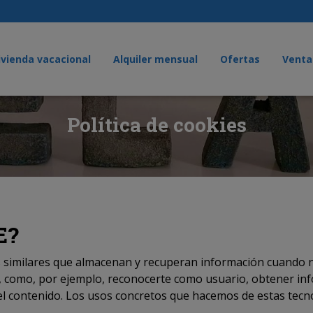
ivienda vacacional
Alquiler mensual
Ofertas
Venta
Política de cookies
E?
ías similares que almacenan y recuperan información cuando 
s, como, por ejemplo, reconocerte como usuario, obtener in
el contenido. Los usos concretos que hacemos de estas tecno