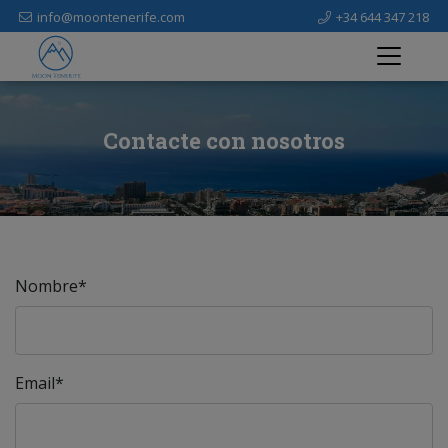
info@moontenerife.com
+34 644 347 218
Contacte con nosotros
Nombre*
Email*