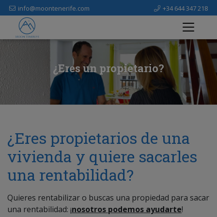
info@moontenerife.com
+34 644 347 218
¿Eres un propietario?
¿Eres propietarios de una
vivienda y quiere sacarles
una rentabilidad?
Quieres rentabilizar o buscas una propiedad para sacar
una rentabilidad: ¡
nosotros podemos ayudarte
!