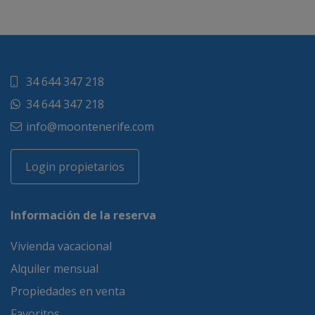
34 644 347 218
34 644 347 218
info@moontenerife.com
Login propietarios
Información de la reserva
Vivienda vacacional
Alquiler mensual
Propiedades en venta
Favoritos