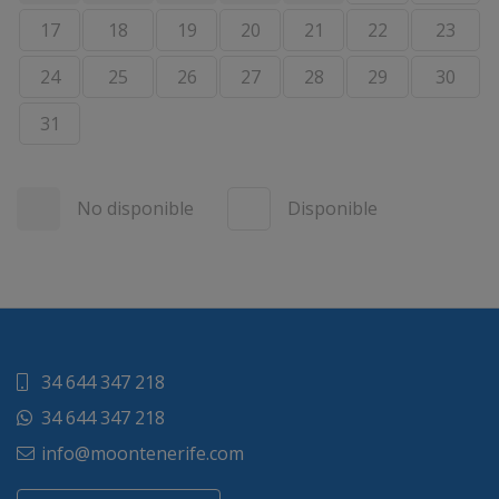
17
18
19
20
21
22
23
24
25
26
27
28
29
30
31
No disponible
Disponible
34 644 347 218
34 644 347 218
info@moontenerife.com