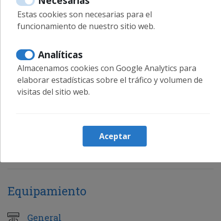
Necesarias
Estas cookies son necesarias para el
Habitación3
funcionamiento de nuestro sitio web.
1 Cama doble
8 ㎡
Analíticas
Planta:1
Almacenamos cookies con Google Analytics para
Baño1
elaborar estadísticas sobre el tráfico y volumen de
Ducha, Aseo
visitas del sitio web.
Planta:0
Baño2
Ducha, Aseo
Aceptar
Planta:1
Equipamiento
General