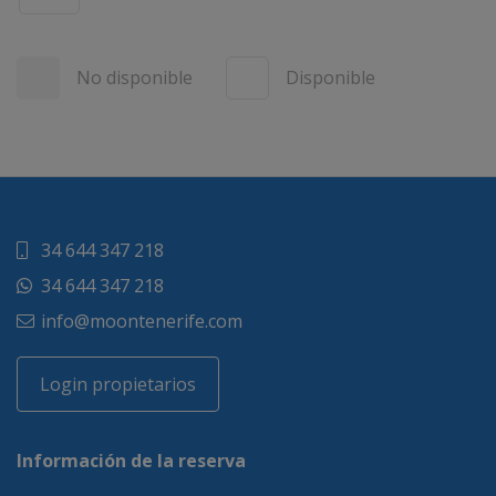
No disponible
Disponible
34 644 347 218
34 644 347 218
info@moontenerife.com
Login propietarios
Información de la reserva