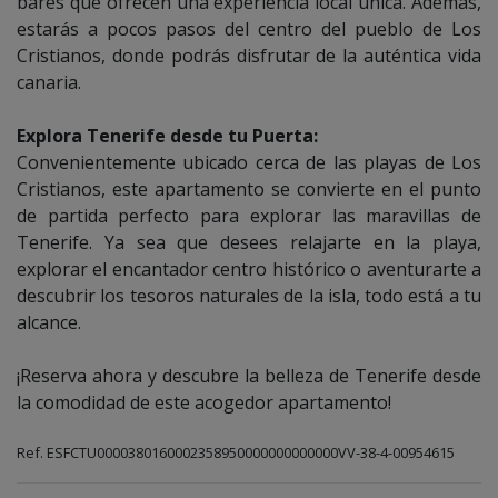
bares que ofrecen una experiencia local única. Además,
estarás a pocos pasos del centro del pueblo de Los
Cristianos, donde podrás disfrutar de la auténtica vida
canaria.
Explora Tenerife desde tu Puerta:
Convenientemente ubicado cerca de las playas de Los
Cristianos, este apartamento se convierte en el punto
de partida perfecto para explorar las maravillas de
Tenerife. Ya sea que desees relajarte en la playa,
explorar el encantador centro histórico o aventurarte a
descubrir los tesoros naturales de la isla, todo está a tu
alcance.
¡Reserva ahora y descubre la belleza de Tenerife desde
la comodidad de este acogedor apartamento!
Ref. ESFCTU0000380160002358950000000000000VV-38-4-00954615