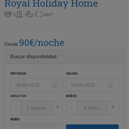
Royal Holiday Home
2
3
1
1
50m
90€/noche
Desde
Buscar disponibilidad
ENTRADA
SALIDA
ADULTOS
NIÑOS
-
+
-
+
BEBÉS