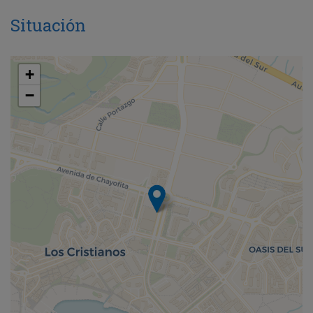
Situación
+
−